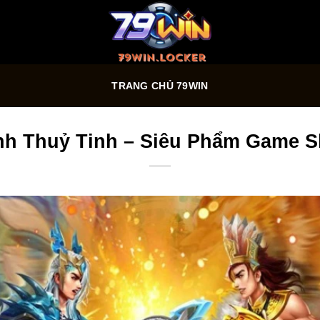
TRANG CHỦ 79WIN
nh Thuỷ Tinh – Siêu Phẩm Game Sl