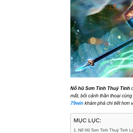
Nổ hũ Sơn Tinh Thuỷ Tinh
đ
mắt, bối cảnh thần thoại cùng
79win
khám phá chi tiết hơn 
MỤC LỤC:
Nổ Hũ Sơn Tinh Thuỷ Tinh 