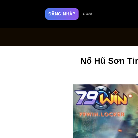
Skip
to
ĐĂNG NHẬP
GO88
content
Nổ Hũ Sơn Ti