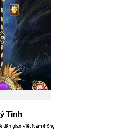
ỷ Tinh
yết dân gian Việt Nam thông