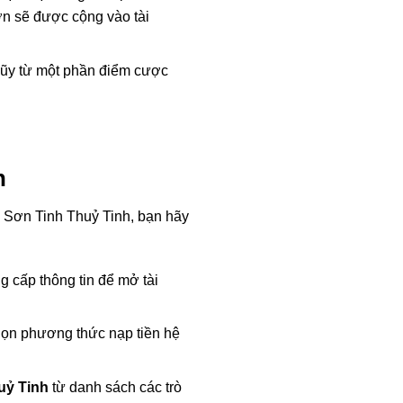
ớn sẽ được cộng vào tài
 lũy từ một phần điểm cược
h
ũ Sơn Tinh Thuỷ Tinh, bạn hãy
 cấp thông tin để mở tài
họn phương thức nạp tiền hệ
uỷ Tinh
từ danh sách các trò