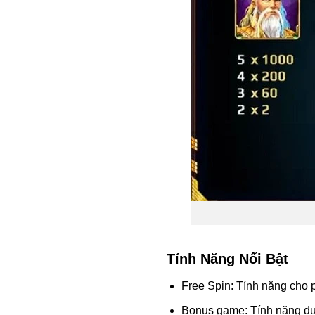
Tính Năng Nổi Bật
Free Spin: Tính năng cho 
Bonus game: Tính năng đưa