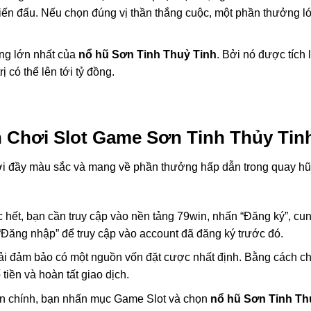
iến đấu. Nếu chọn đúng vị thần thắng cuộc, một phần thưởng l
ng lớn nhất của
nổ hũ Sơn Tinh Thuỷ Tinh
. Bởi nó được tích
rị có thể lên tới tỷ đồng.
Chơi Slot Game Sơn Tinh Thủy Tin
iới đầy màu sắc và mang về phần thưởng hấp dẫn trong quay h
hết, bạn cần truy cập vào nền tảng 79win, nhấn “Đăng ký”, cung
Đăng nhập” để truy cập vào account đã đăng ký trước đó.
hải đảm bảo có một nguồn vốn đặt cược nhất định. Bằng cách c
tiền và hoàn tất giao dịch.
iện chính, bạn nhấn mục Game Slot và chọn
nổ hũ Sơn Tinh Th