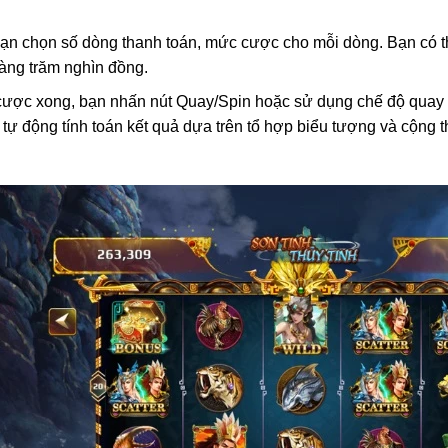
ạn chọn số dòng thanh toán, mức cược cho mỗi dòng. Bạn có 
hàng trăm nghìn đồng.
cược xong, bạn nhấn nút Quay/Spin hoặc sử dụng chế độ quay 
 tự động tính toán kết quả dựa trên tổ hợp biểu tượng và cộng 