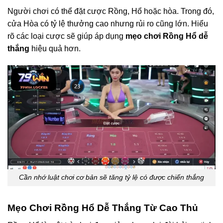
Người chơi có thể đặt cược Rồng, Hổ hoặc hòa. Trong đó,
cửa Hòa có tỷ lệ thưởng cao nhưng rủi ro cũng lớn. Hiểu
rõ các loại cược sẽ giúp áp dụng
mẹo chơi Rồng Hổ dễ
thắng
hiệu quả hơn.
Cần nhớ luật chơi cơ bản sẽ tăng tỷ lệ có được chiến thắng
Mẹo Chơi Rồng Hổ Dễ Thắng Từ Cao Thủ