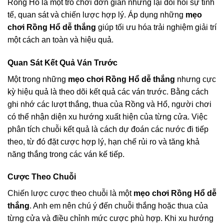
Rồng Hổ là một trò chơi đơn giản nhưng lại đòi hỏi sự tinh
tế, quan sát và chiến lược hợp lý. Áp dụng những
mẹo
chơi Rồng Hổ dễ thắng
giúp tối ưu hóa trải nghiệm giải trí
một cách an toàn và hiệu quả.
Quan Sát Kết Quả Ván Trước
Một trong những
mẹo chơi Rồng Hổ dễ thắng
nhưng cực
kỳ hiệu quả là theo dõi kết quả các ván trước. Bằng cách
ghi nhớ các lượt thắng, thua của Rồng và Hổ, người chơi
có thể nhận diện xu hướng xuất hiện của từng cửa. Việc
phân tích chuỗi kết quả là cách dự đoán các nước đi tiếp
theo, từ đó đặt cược hợp lý, hạn chế rủi ro và tăng khả
năng thắng trong các ván kế tiếp.
Cược Theo Chuỗi
Chiến lược cược theo chuỗi là một
mẹo chơi Rồng Hổ dễ
thắng
. Anh em nên chú ý đến chuỗi thắng hoặc thua của
từng cửa và điều chỉnh mức cược phù hợp. Khi xu hướng