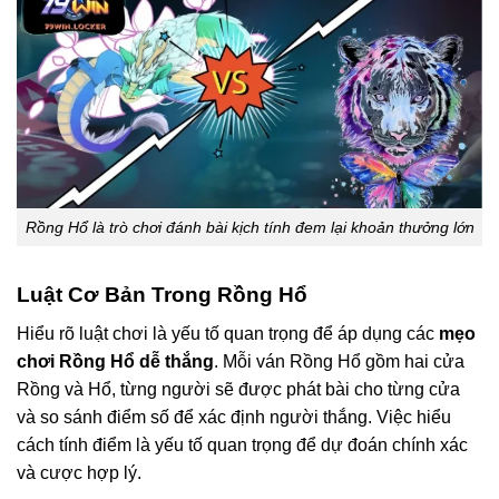
Rồng Hổ là trò chơi đánh bài kịch tính đem lại khoản thưởng lớn
Luật Cơ Bản Trong Rồng Hổ
Hiểu rõ luật chơi là yếu tố quan trọng để áp dụng các
mẹo
chơi Rồng Hổ dễ thắng
. Mỗi ván Rồng Hổ gồm hai cửa
Rồng và Hổ, từng người sẽ được phát bài cho từng cửa
và so sánh điểm số để xác định người thắng. Việc hiểu
cách tính điểm là yếu tố quan trọng để dự đoán chính xác
và cược hợp lý.