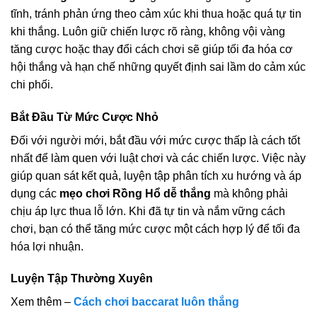
tĩnh, tránh phản ứng theo cảm xúc khi thua hoặc quá tự tin
khi thắng. Luôn giữ chiến lược rõ ràng, không vội vàng
tăng cược hoặc thay đổi cách chơi sẽ giúp tối đa hóa cơ
hội thắng và hạn chế những quyết định sai lầm do cảm xúc
chi phối.
Bắt Đầu Từ Mức Cược Nhỏ
Đối với người mới, bắt đầu với mức cược thấp là cách tốt
nhất để làm quen với luật chơi và các chiến lược. Việc này
giúp quan sát kết quả, luyện tập phân tích xu hướng và áp
dụng các
mẹo chơi Rồng Hổ dễ thắng
mà không phải
chịu áp lực thua lỗ lớn. Khi đã tự tin và nắm vững cách
chơi, bạn có thể tăng mức cược một cách hợp lý để tối đa
hóa lợi nhuận.
Luyện Tập Thường Xuyên
Xem thêm –
Cách chơi baccarat luôn thắng