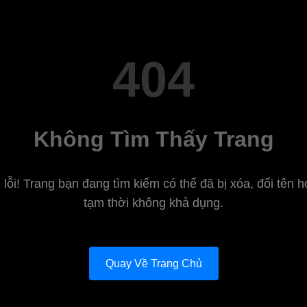
404
Không Tìm Thấy Trang
 lỗi! Trang bạn đang tìm kiếm có thể đã bị xóa, đổi tên 
tạm thời không khả dụng.
Quay Về Trang Chủ